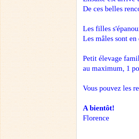
De ces belles renco
Les filles s'épano
Les mâles sont en c
Petit élevage fami
au maximum, 1 por
Vous pouvez les re
A bientôt!
Florence