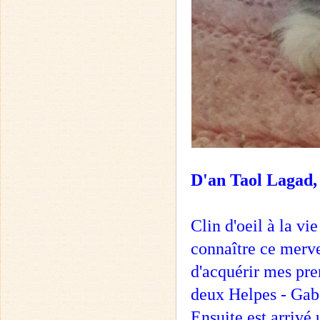
D'an Taol Lagad,
Clin d'oeil à la vi
connaître ce merve
d'acquérir mes pre
deux Helpes - Gabo
Ensuite est arrivé