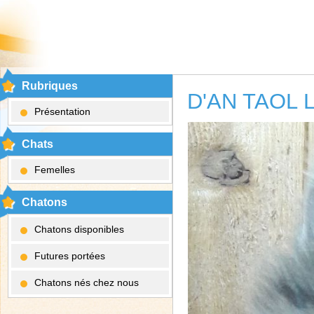
Rubriques
D'AN TAOL
Présentation
Chats
Femelles
Chatons
Chatons disponibles
Futures portées
Chatons nés chez nous